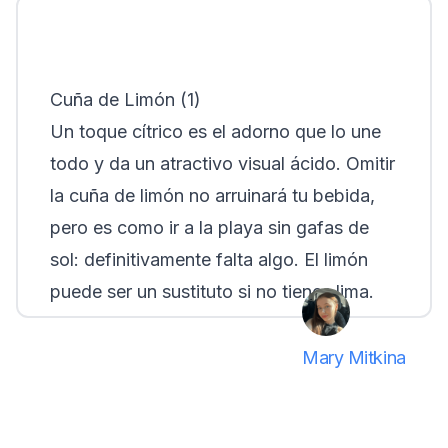
Cuña de Limón (1)
Un toque cítrico es el adorno que lo une
todo y da un atractivo visual ácido. Omitir
la cuña de limón no arruinará tu bebida,
pero es como ir a la playa sin gafas de
sol: definitivamente falta algo. El limón
puede ser un sustituto si no tienes lima.
Mary Mitkina