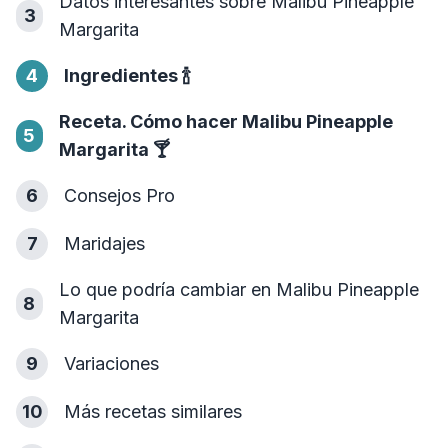
Datos interesantes sobre Malibu Pineapple
3
Margarita
4
Ingredientes
🍾
Receta. Cómo hacer Malibu Pineapple
5
Margarita
🍸
6
Consejos Pro
7
Maridajes
Lo que podría cambiar en Malibu Pineapple
8
Margarita
9
Variaciones
10
Más recetas similares