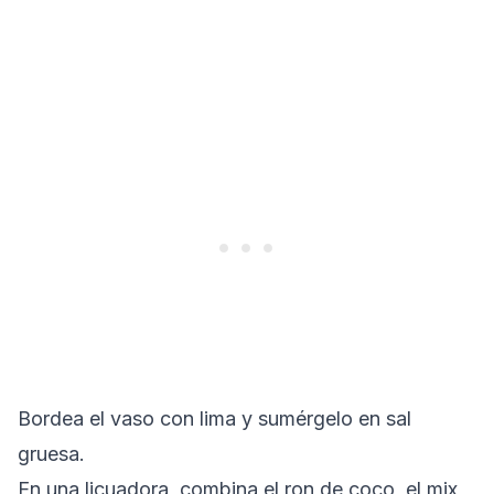
Bordea el vaso con lima y sumérgelo en sal
gruesa.
En una licuadora, combina el ron de coco, el mix