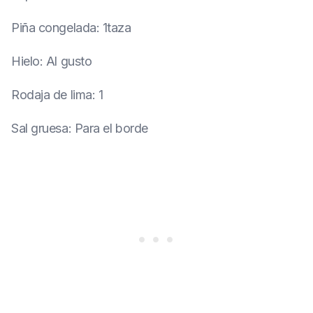
Piña congelada
:
1taza
Hielo
:
Al gusto
Rodaja de lima
:
1
Sal gruesa
:
Para el borde