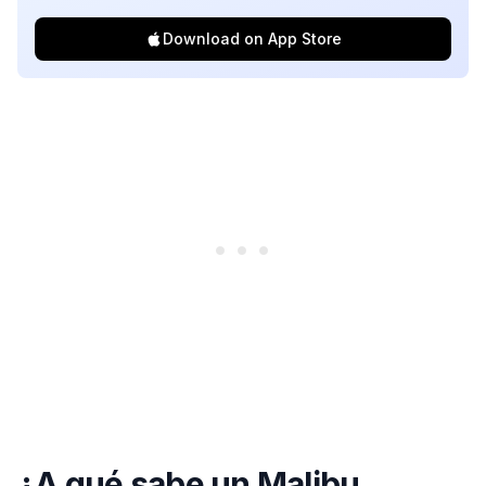
Download on App Store
¿A qué sabe un Malibu