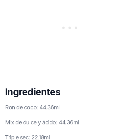
Ingredientes
Ron de coco
:
44.36ml
Mix de dulce y ácido
:
44.36ml
Triple sec
:
22.18ml