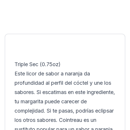
Triple Sec (0.75oz)
Este licor de sabor a naranja da
profundidad al perfil del cóctel y une los
sabores. Si escatimas en este ingrediente,
tu margarita puede carecer de
complejidad. Si te pasas, podrías eclipsar
los otros sabores. Cointreau es un
sustituto popular para un sabor a naranja