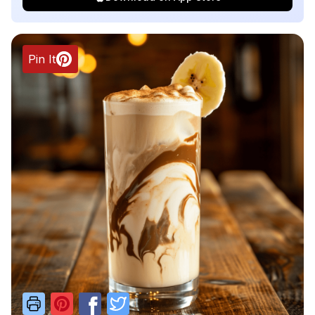
Pin It