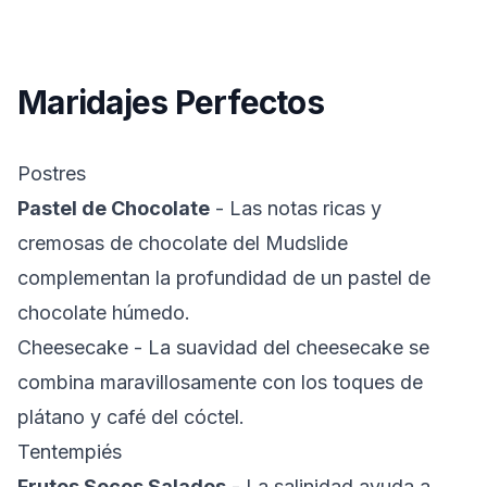
Maridajes Perfectos
Postres
Pastel de Chocolate
- Las notas ricas y
cremosas de chocolate del Mudslide
complementan la profundidad de un pastel de
chocolate húmedo.
Cheesecake
- La suavidad del cheesecake se
combina maravillosamente con los toques de
plátano y café del cóctel.
Tentempiés
Frutos Secos Salados
- La salinidad ayuda a