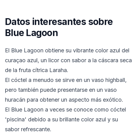
Datos interesantes sobre
Blue Lagoon
El Blue Lagoon obtiene su vibrante color azul del
curaçao azul, un licor con sabor a la cáscara seca
de la fruta cítrica Laraha.
El cóctel a menudo se sirve en un vaso highball,
pero también puede presentarse en un vaso
huracán para obtener un aspecto más exótico.
El Blue Lagoon a veces se conoce como cóctel
'piscina' debido a su brillante color azul y su
sabor refrescante.