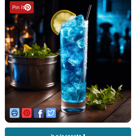
Pin It