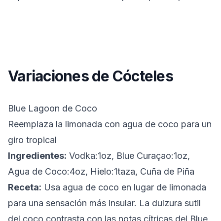
Variaciones de Cócteles
Blue Lagoon de Coco
Reemplaza la limonada con agua de coco para un
giro tropical
Ingredientes:
Vodka:1oz, Blue Curaçao:1oz,
Agua de Coco:4oz, Hielo:1taza, Cuña de Piña
Receta:
Usa agua de coco en lugar de limonada
para una sensación más insular. La dulzura sutil
del coco contrasta con las notas cítricas del Blue