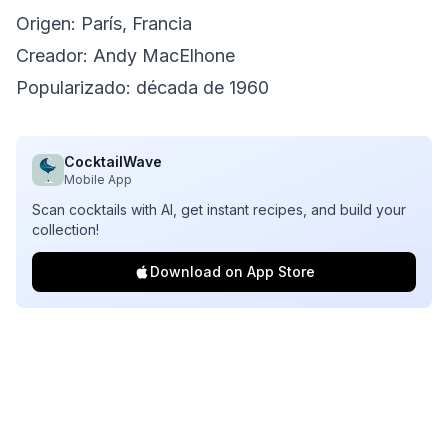
Origen: París, Francia
Creador: Andy MacElhone
Popularizado: década de 1960
CocktailWave
Mobile App
Scan cocktails with AI, get instant recipes, and build your
collection!
Download on App Store