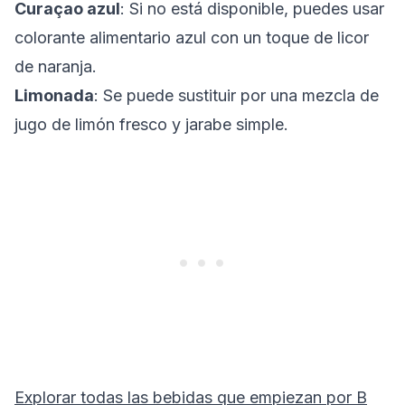
Curaçao azul
: Si no está disponible, puedes usar
colorante alimentario azul con un toque de licor
de naranja.
Limonada
: Se puede sustituir por una mezcla de
jugo de limón fresco y jarabe simple.
Explorar todas las bebidas que empiezan por
B