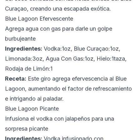
Curaçao, creando una escapada exótica.
Blue Lagoon Efervescente
Agrega agua con gas para darle un golpe
burbujeante
Ingredientes:
Vodka:1oz, Blue Curaçao:1oz,
Limonada:3oz, Agua Con Gas:1oz, Hielo:1taza,
Rodaja de Limón:1
Receta:
Este giro agrega efervescencia al Blue
Lagoon, aumentando el factor de refrescamiento
e intrigando al paladar.
Blue Lagoon Picante
Infusiona el vodka con jalapeños para una
sorpresa picante
Ingredientes:
Vodka infusionado con