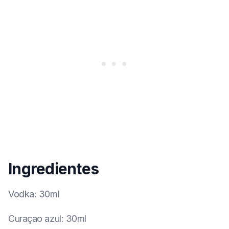
Ingredientes
Vodka
:
30ml
Curaçao azul
:
30ml