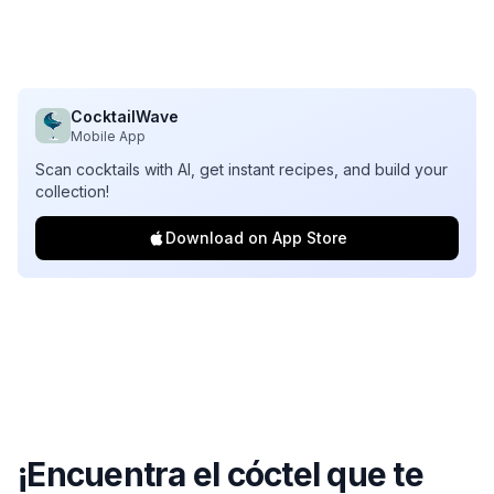
CocktailWave
Mobile App
Scan cocktails with AI, get instant recipes, and build your
collection!
Download on App Store
¡Encuentra el cóctel que te