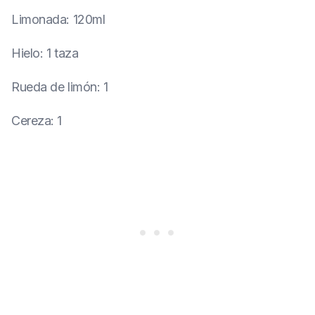
Limonada
:
120ml
Hielo
:
1 taza
Rueda de limón
:
1
Cereza
:
1