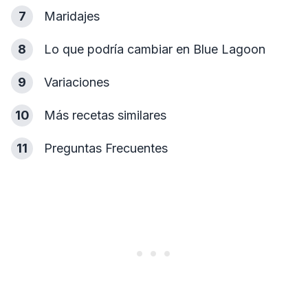
7
Maridajes
8
Lo que podría cambiar en Blue Lagoon
9
Variaciones
10
Más recetas similares
11
Preguntas Frecuentes