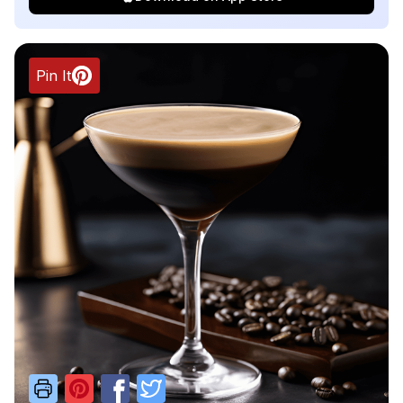
Pin It