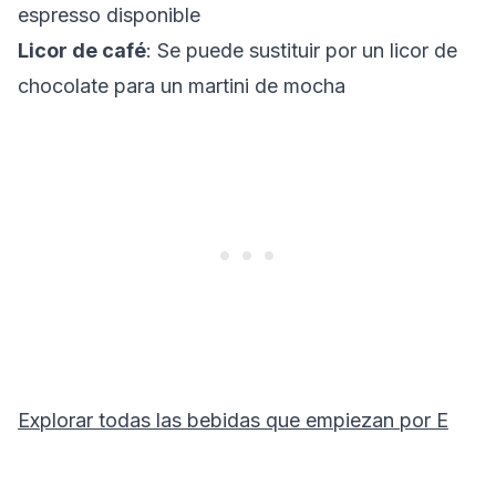
espresso disponible
Licor de café
: Se puede sustituir por un licor de
chocolate para un martini de mocha
Explorar todas las bebidas que empiezan por
E