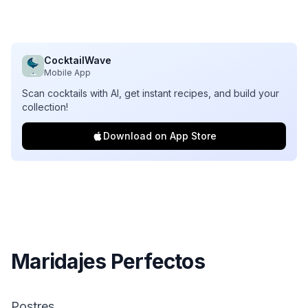
CocktailWave
Mobile App
Scan cocktails with AI, get instant recipes, and build your
collection!
Download on App Store
Maridajes Perfectos
Postres