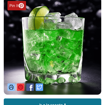
Pin It