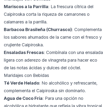
Mariscos a la Parrilla
: La frescura cítrica del
Caipiroska corta la riqueza de camarones o
calamares a la parrilla.
Barbacoa Brasileña (Churrasco)
: Complementa
los sabores ahumados de la carne con el fresco y
crujiente Caipiroska.
Ensaladas Frescas
: Combínala con una ensalada
ligera con aderezo de vinagreta para hacer eco
de las notas ácidas y dulces del cóctel.
Maridajes con Bebidas
Té Verde Helado
: No alcohólico y refrescante,
complementa el Caipiroska sin dominarlo.
Agua de Coco Fría
: Para una opción no
alcohólica e hidratante que refleja la vibra tropical.