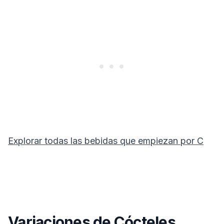
Explorar todas las bebidas que empiezan por
C
Variaciones de Cócteles