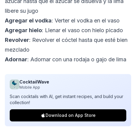
azúcar hasta que el azúcar se disuelva y la lima
libere su jugo
Agregar el vodka
: Verter el vodka en el vaso
Agregar hielo
: Llenar el vaso con hielo picado
Revolver
: Revolver el cóctel hasta que esté bien
mezclado
Adornar
: Adornar con una rodaja o gajo de lima
CocktailWave
Mobile App
Scan cocktails with AI, get instant recipes, and build your
collection!
Download on App Store