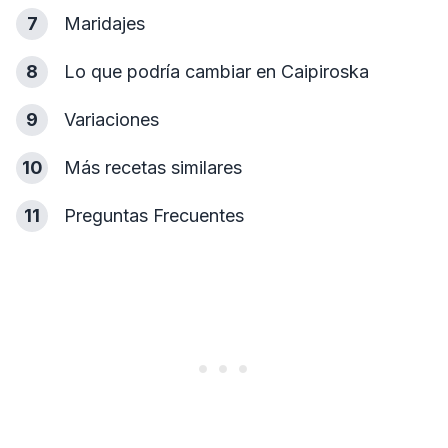
7
Maridajes
8
Lo que podría cambiar en Caipiroska
9
Variaciones
10
Más recetas similares
11
Preguntas Frecuentes