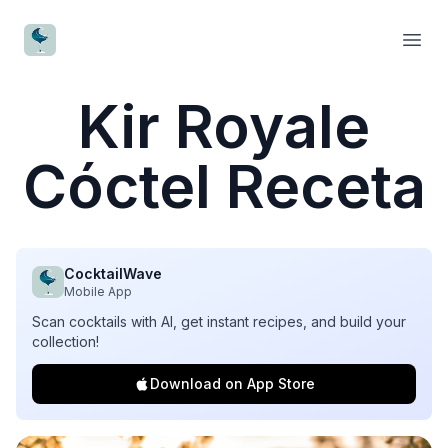
CocktailWave
Open
Kir Royale
Cóctel Receta
CocktailWave
Mobile App
Scan cocktails with AI, get instant recipes, and build your
collection!
Download on App Store