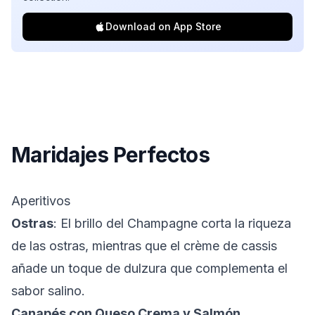
Download on App Store
Maridajes Perfectos
Aperitivos
Ostras
: El brillo del Champagne corta la riqueza
de las ostras, mientras que el crème de cassis
añade un toque de dulzura que complementa el
sabor salino.
Canapés con Queso Crema y Salmón