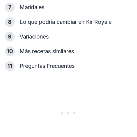
7
Maridajes
8
Lo que podría cambiar en Kir Royale
9
Variaciones
10
Más recetas similares
11
Preguntas Frecuentes