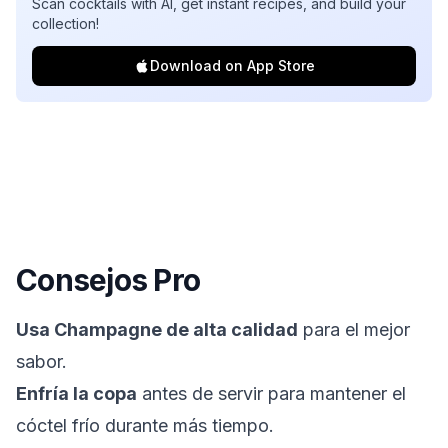
Scan cocktails with AI, get instant recipes, and build your
collection!
Download on App Store
Consejos Pro
Usa Champagne de alta calidad
para el mejor
sabor.
Enfría la copa
antes de servir para mantener el
cóctel frío durante más tiempo.