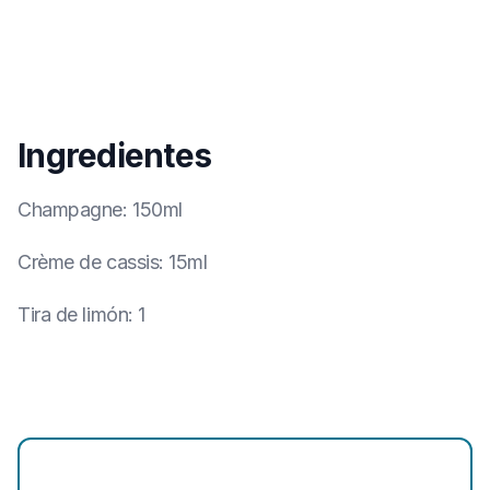
Ingredientes
Champagne
:
150ml
Crème de cassis
:
15ml
Tira de limón
:
1