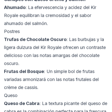
Ahumado
: La efervescencia y acidez del Kir
Royale equilibran la cremosidad y el sabor
ahumado del salmón.
Postres
Trufas de Chocolate Oscuro
: Las burbujas y la
ligera dulzura del Kir Royale ofrecen un contraste
delicioso con las notas amargas del chocolate
oscuro.
Frutas del Bosque
: Un simple bol de frutas
variadas armonizará con las notas frutales del
crème de cassis.
Queso
Queso de Cabra
: La textura picante del queso de
cabra es la combinación perfecta para la frescura