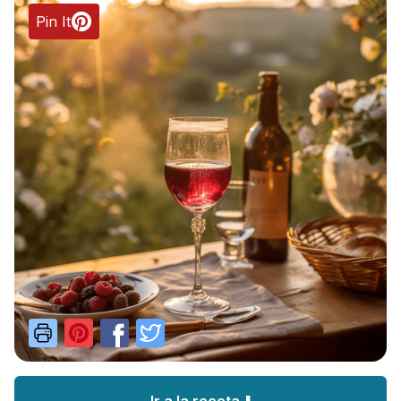
Pin It