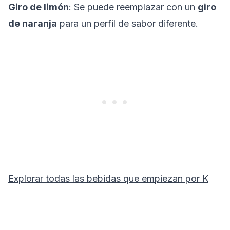
Giro de limón
: Se puede reemplazar con un
giro
de naranja
para un perfil de sabor diferente.
Explorar todas las bebidas que empiezan por
K