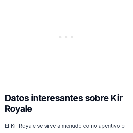
Datos interesantes sobre Kir
Royale
El Kir Royale se sirve a menudo como aperitivo o