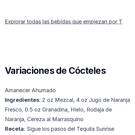
Explorar todas las bebidas que empiezan por
T
Variaciones de Cócteles
Amanecer Ahumado
Ingredientes
: 2 oz Mezcal, 4 oz Jugo de Naranja
Fresco, 0.5 oz Granadina, Hielo, Rodaja de
Naranja, Cereza al Marrasquino
Receta
: Sigue los pasos del Tequila Sunrise