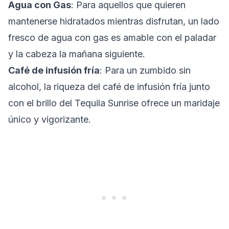
Agua con Gas
: Para aquellos que quieren
mantenerse hidratados mientras disfrutan, un lado
fresco de agua con gas es amable con el paladar
y la cabeza la mañana siguiente.
Café de infusión fría
: Para un zumbido sin
alcohol, la riqueza del café de infusión fría junto
con el brillo del Tequila Sunrise ofrece un maridaje
único y vigorizante.