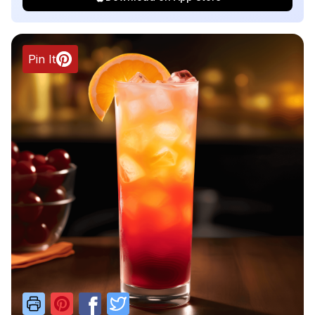
Pin It