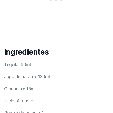
Ingredientes
Tequila
:
60ml
Jugo de naranja
:
120ml
Granadina
:
15ml
Hielo
:
Al gusto
Rodaja de naranja
:
1