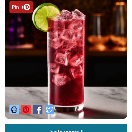
Pin It