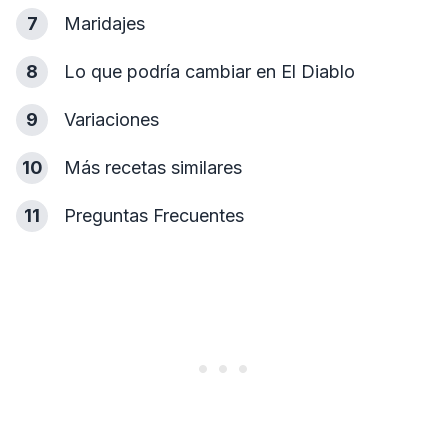
7
Maridajes
8
Lo que podría cambiar en El Diablo
9
Variaciones
10
Más recetas similares
11
Preguntas Frecuentes