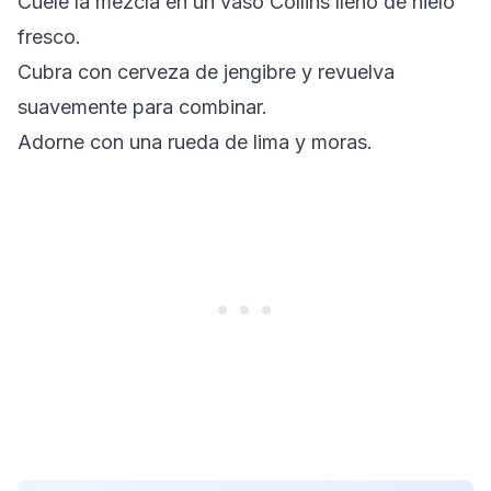
Cuele la mezcla en un vaso Collins lleno de hielo
fresco.
Cubra con cerveza de jengibre y revuelva
suavemente para combinar.
Adorne con una rueda de lima y moras.