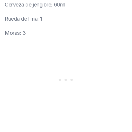
Cerveza de jengibre
:
60ml
Rueda de lima
:
1
Moras
:
3