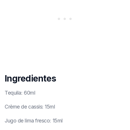
Ingredientes
Tequila
:
60ml
Crème de cassis
:
15ml
Jugo de lima fresco
:
15ml