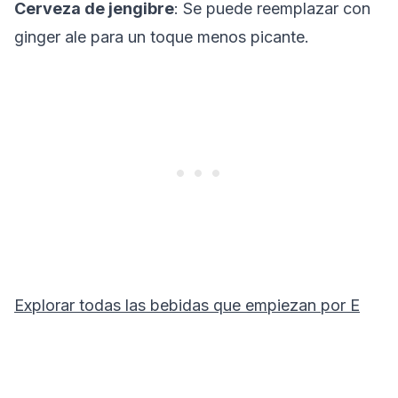
Cerveza de jengibre
: Se puede reemplazar con
ginger ale para un toque menos picante.
Explorar todas las bebidas que empiezan por
E