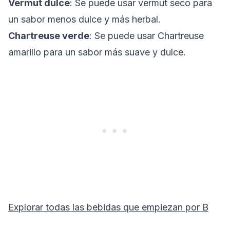
Vermut dulce
: Se puede usar vermut seco para
un sabor menos dulce y más herbal.
Chartreuse verde
: Se puede usar Chartreuse
amarillo para un sabor más suave y dulce.
Explorar todas las bebidas que empiezan por
B