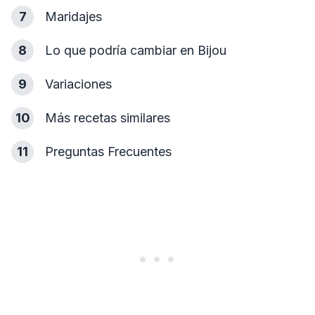
7
Maridajes
8
Lo que podría cambiar en Bijou
9
Variaciones
10
Más recetas similares
11
Preguntas Frecuentes