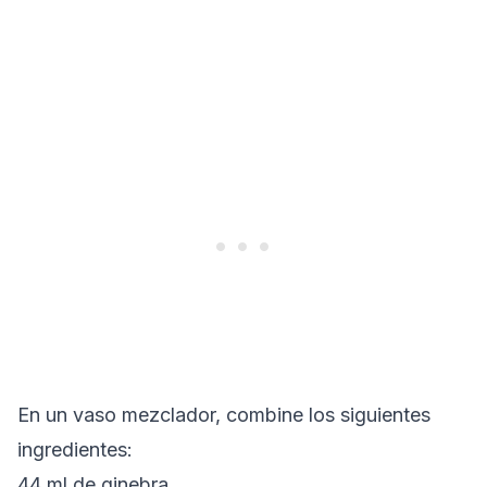
En un vaso mezclador, combine los siguientes
ingredientes:
44 ml de ginebra