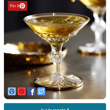
Pin It