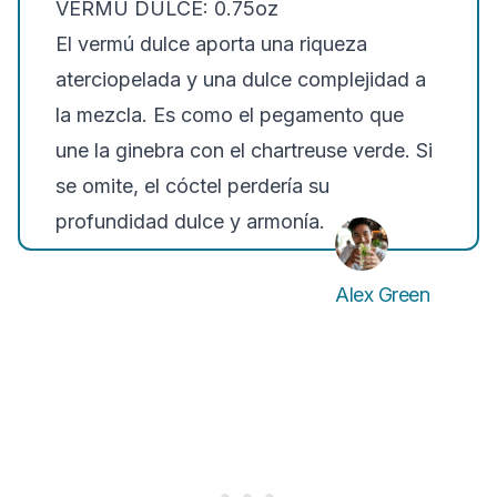
VERMÚ DULCE: 0.75oz
El vermú dulce aporta una riqueza
aterciopelada y una dulce complejidad a
la mezcla. Es como el pegamento que
une la ginebra con el chartreuse verde. Si
se omite, el cóctel perdería su
profundidad dulce y armonía.
Alex Green