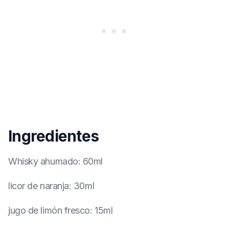
Ingredientes
Whisky ahumado
:
60ml
licor de naranja
:
30ml
jugo de limón fresco
:
15ml