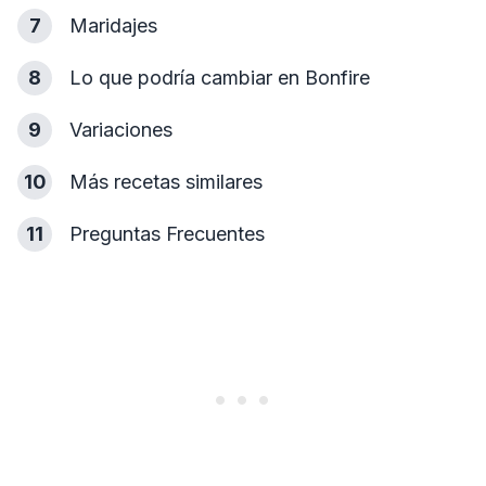
7
Maridajes
8
Lo que podría cambiar en Bonfire
9
Variaciones
10
Más recetas similares
11
Preguntas Frecuentes