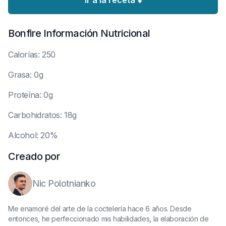
Ir a la receta ⬇️
Bonfire
Información Nutricional
C
alorías: 250
G
rasa: 0g
P
roteína: 0g
C
arbohidratos: 18g
A
lcohol: 20%
Creado por
Nic Polotnianko
Me enamoré del arte de la coctelería hace 6 años. Desde
entonces, he perfeccionado mis habilidades, la elaboración de