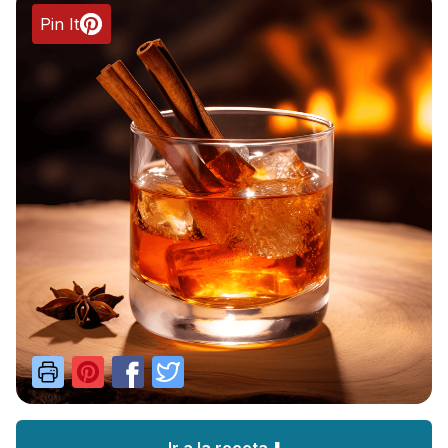
Pin It