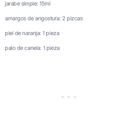
jarabe simple
:
15ml
amargos de angostura
:
2 pizcas
piel de naranja
:
1 pieza
palo de canela
:
1 pieza