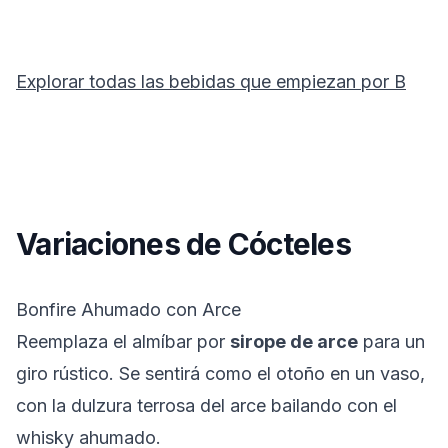
Explorar todas las bebidas que empiezan por
B
Variaciones de Cócteles
Bonfire Ahumado con Arce
Reemplaza el almíbar por
sirope de arce
para un
giro rústico. Se sentirá como el otoño en un vaso,
con la dulzura terrosa del arce bailando con el
whisky ahumado.