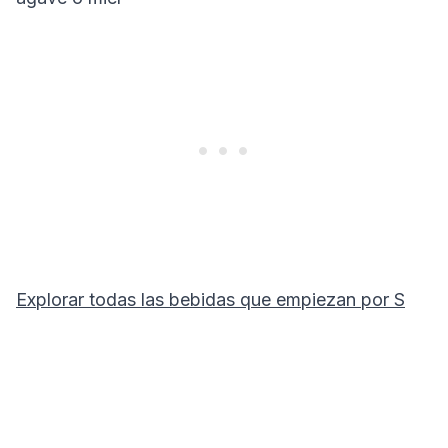
Explorar todas las bebidas que empiezan por
S