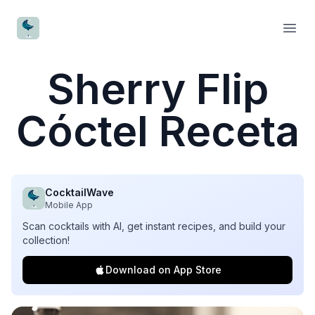
CocktailWave
Open
Sherry Flip
Cóctel Receta
CocktailWave
Mobile App
Scan cocktails with AI, get instant recipes, and build your
collection!
Download on App Store