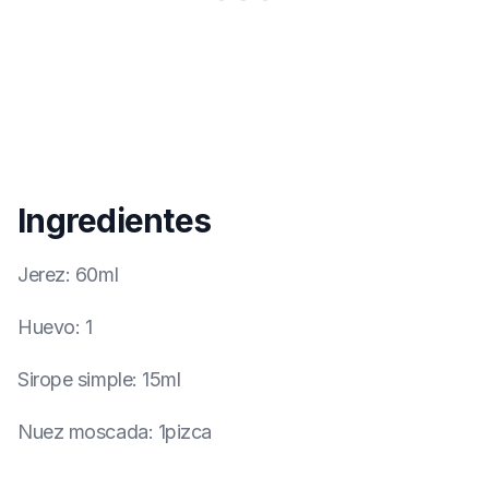
Ingredientes
Jerez
:
60ml
Huevo
:
1
Sirope simple
:
15ml
Nuez moscada
:
1pizca