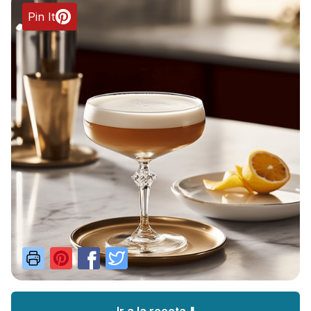
Pin It