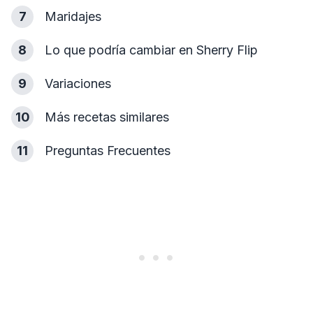
7
Maridajes
8
Lo que podría cambiar en Sherry Flip
9
Variaciones
10
Más recetas similares
11
Preguntas Frecuentes